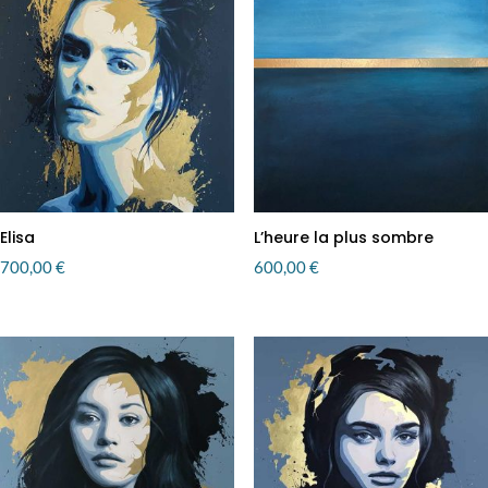
Elisa
L’heure la plus sombre
700,00
€
600,00
€