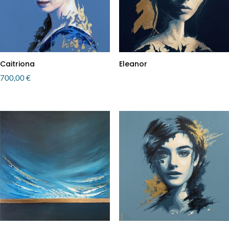
Caitriona
Eleanor
700,00
€