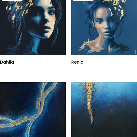
Dahlia
Renia