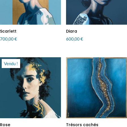
Scarlett
Diara
700,00
€
600,00
€
Vendu !
Rose
Trésors cachés