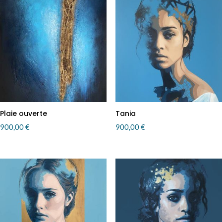
Plaie ouverte
Tania
900,00
€
900,00
€