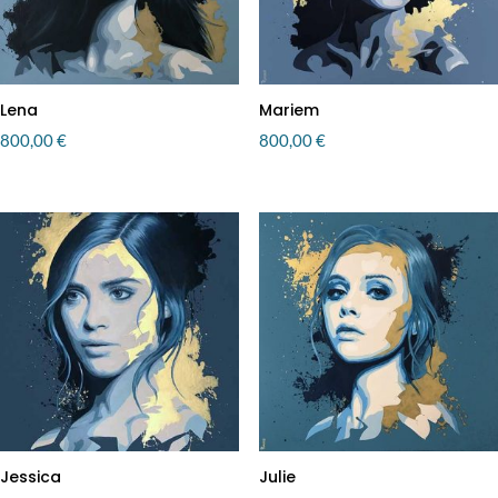
Lena
Mariem
800,00
€
800,00
€
Jessica
Julie