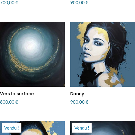
700,00
€
900,00
€
Vers la surface
Danny
800,00
€
900,00
€
Vendu !
Vendu !