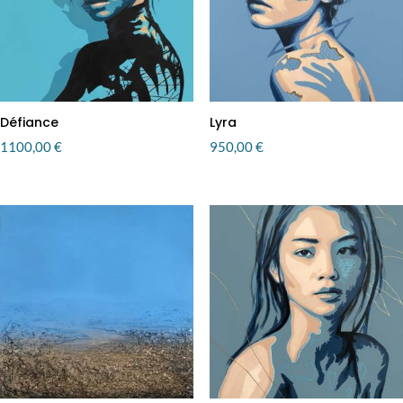
Défiance
Lyra
1100,00
€
950,00
€