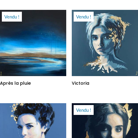
Vendu !
Vendu !
Après la pluie
Victoria
Vendu !