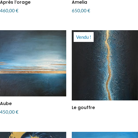
Après l’orage
Amelia
460,00
€
650,00
€
Vendu !
Aube
Le gouffre
450,00
€