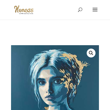
Vendu !