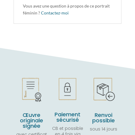
Vous avez une question à propos de ce portrait
féminin ?
Contactez-moi
Paiement
Œuvre
Renvoi
sécurisé
originale
possible
signée
CB et possible
sous 14 jours
en 4 fois via
avec certificat