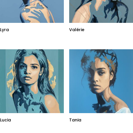
Lyra
Valérie
Lucia
Tania