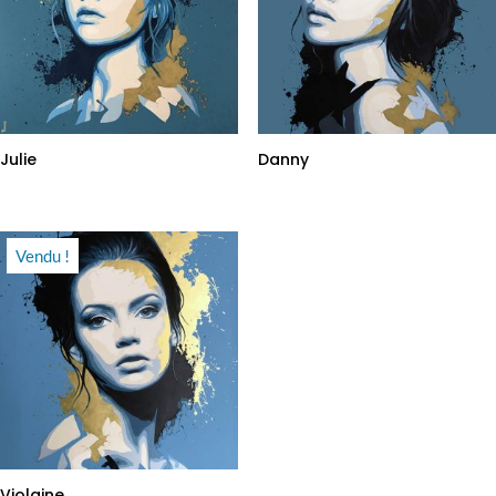
Julie
Danny
Vendu !
Violaine