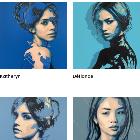
Katheryn
Défiance