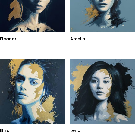
Eleanor
Amelia
Elisa
Lena