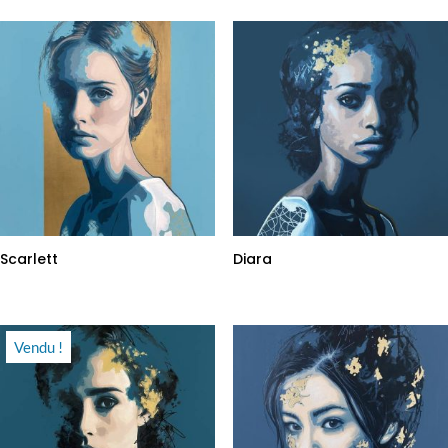
Scarlett
Diara
Vendu !