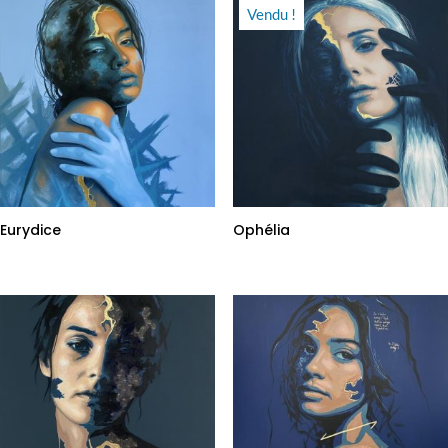
Vendu !
Eurydice
Ophélia