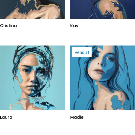
Cristina
Kay
Vendu !
Laura
Madie