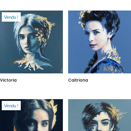
Vendu !
Victoria
Caitriona
Vendu !