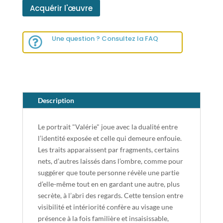
Acquérir l'œuvre
Une question ? Consultez la FAQ

Description
Le portrait "Valérie" joue avec la dualité entre
l’identité exposée et celle qui demeure enfouie.
Les traits apparaissent par fragments, certains
nets, d’autres laissés dans l’ombre, comme pour
suggérer que toute personne révèle une partie
d’elle-même tout en en gardant une autre, plus
secrète, à l’abri des regards. Cette tension entre
visibilité et intériorité confère au visage une
présence à la fois familière et insaisissable,