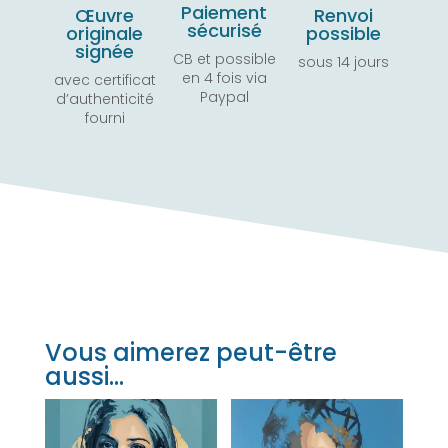
Paiement
Œuvre
Renvoi
sécurisé
originale
possible
signée
CB et possible
sous 14 jours
en 4 fois via
avec certificat
Paypal
d’authenticité
fourni
Vous aimerez peut-être
aussi…