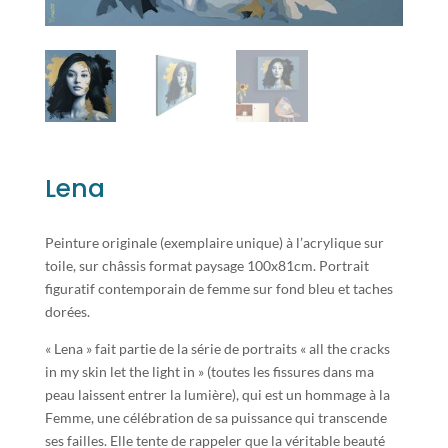
Lena
Peinture originale (exemplaire unique) à l’acrylique sur
toile, sur châssis format paysage 100x81cm. Portrait
figuratif contemporain de femme sur fond bleu et taches
dorées.
« Lena » fait partie de la série de portraits « all the cracks
in my skin let the light in » (toutes les fissures dans ma
peau laissent entrer la lumière), qui est un hommage à la
Femme, une célébration de sa puissance qui transcende
ses failles. Elle tente de rappeler que la véritable beauté