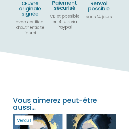
Paiement
Œuvre
Renvoi
sécurisé
originale
possible
signée
CB et possible
sous 14 jours
en 4 fois via
avec certificat
Paypal
d’authenticité
fourni
Vous aimerez peut-être
aussi…
Vendu !