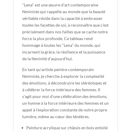
"Lena" est une œuvre d'art contemporaine
féministe qui rappelle au monde que la beauté
véritable réside dans la capacité à embrasser
toutes les facettes de soi, à reconnaître que c'est
précisément dans nos failles que se cache notre
force la plus profonde. Ce tableau rend
hommage à toutes les "Lena" du monde, qui
incarnent la grâce, la résilience et la puissance
de la féminité d'aujourd'hui.
En tant qu'artiste peintre contemporain
féministe, je cherche à explorer la complexité
des émotions, à déconstruire les stéréotypes et
à célébrer la force intérieure des femmes. Il
s'agit pour moi d'une célébration des émotions,
un hymne à la force intérieure des femmes et un
appel à l'exploration constante de notre propre
lumière, même au cœur des ténèbres.
Peinture acrylique sur châssis en bois entoilé