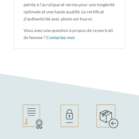
peinte à l’acrylique et vernie pour une longévité
optimale et une haute qualité. Le certificat
d’authenticité avec photo est fourni.
Vous avez une question à propos de ce portrait
de femme ?
Contactez-moi