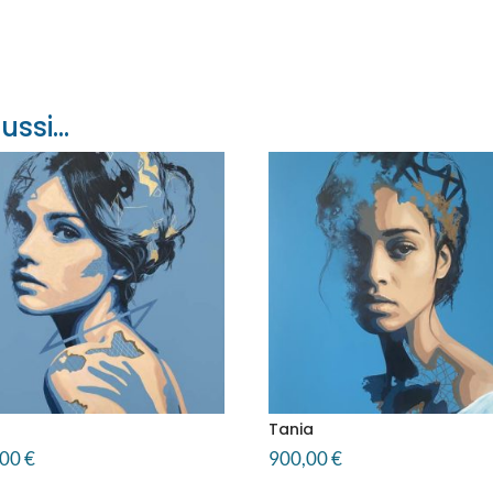
ussi…
Tania
,00
€
900,00
€