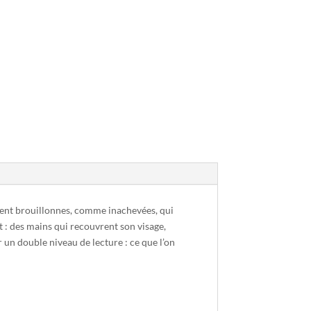
ement brouillonnes, comme inachevées, qui
t : des mains qui recouvrent son visage,
r un double niveau de lecture : ce que l’on