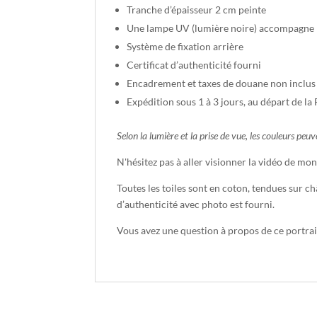
Tranche d’épaisseur 2 cm peinte
Une lampe UV (lumière noire) accompagne l'œ
Système de fixation arrière
Certificat d’authenticité fourni
Encadrement et taxes de douane non inclus 
Expédition sous 1 à 3 jours, au départ de la
Selon la lumière et la prise de vue, les couleurs p
N'hésitez pas à aller visionner la vidéo de mo
Toutes les toiles sont en coton, tendues sur châ
d’authenticité avec photo est fourni.
Vous avez une question à propos de ce portra