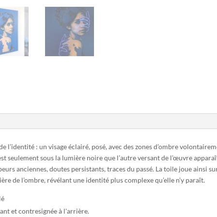
e l’identité : un visage éclairé, posé, avec des zones d’ombre volontair
’est seulement sous la lumière noire que l’autre versant de l’œuvre apparaî
peurs anciennes, doutes persistants, traces du passé. La toile joue ainsi su
isière de l’ombre, révélant une identité plus complexe qu’elle n’y paraît.
lé
nt et contresignée à l'arrière.