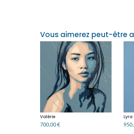
Vous aimerez peut-être a
Valérie
Lyra
700,00
€
950