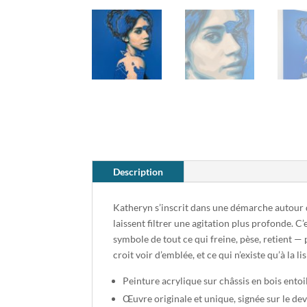
Description
Katheryn s’inscrit dans une démarche autour d
laissent filtrer une agitation plus profonde. C
symbole de tout ce qui freine, pèse, retient — 
croit voir d’emblée, et ce qui n’existe qu’à la l
Peinture acrylique sur châssis en bois entoi
Œuvre originale et unique, signée sur le deva