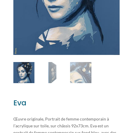
Eva
Œuvre originale, Portrait de femme contemporain à
l’acrylique sur toile, sur châssis 92x73cm. Eva est un
portrait de femme contemporain sur fond bleu, avec des