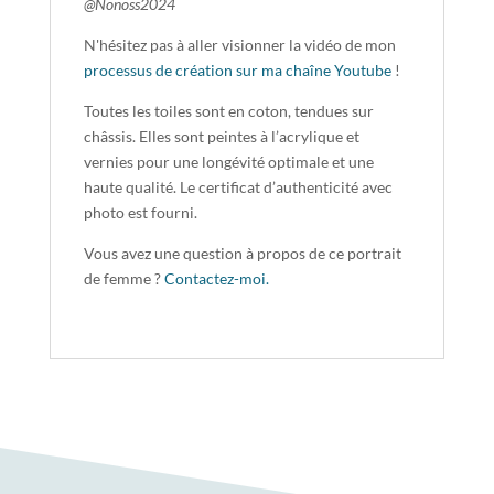
@Nonoss2024
N'hésitez pas à aller visionner la vidéo de mon
processus de création sur ma chaîne Youtube
!
Toutes les toiles sont en coton, tendues sur
châssis. Elles sont peintes à l’acrylique et
vernies pour une longévité optimale et une
haute qualité. Le certificat d’authenticité avec
photo est fourni.
Vous avez une question à propos de ce portrait
de femme ?
Contactez-moi.