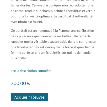
failles dorées. Œuvre d’art unique, non reproduite. Toile
en coton, tendue sur châssis, peinte à l’acrylique et vernie
pour une longévité optimale. Le certificat d’authenticité
avec photo est fourni.
Ce portrait est un hommage à la Femme, une célébration
de sa puissance qui transcende ses failles. Elle tente de
rappeler que la véritable beauté réside dans la complexité,
que la vulnérabilité est synonyme de force et que chaque
femme porte en elle un éclat intérieur qui ne demande
qu’à briller.
lire la description complète
700,00
€
Acquérir l'œuvre