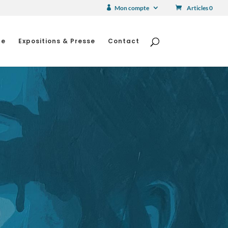
Mon compte
Articles 0
he
Expositions & Presse
Contact