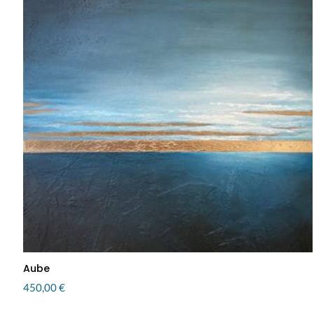
Aube
450,00
€