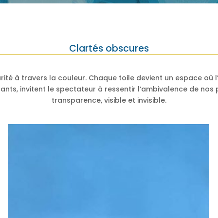
Clartés obscures
ité à travers la couleur. Chaque toile devient un espace où l
ants, invitent le spectateur à ressentir l’ambivalence de nos p
transparence, visible et invisible.