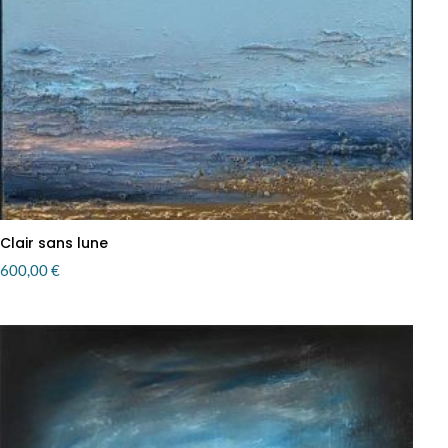
Clair sans lune
600,00
€