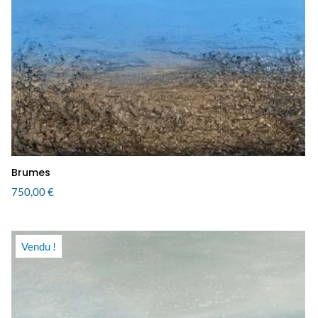
Brumes
750,00
€
Vendu !