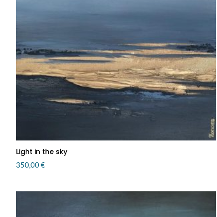
Light in the sky
350,00
€