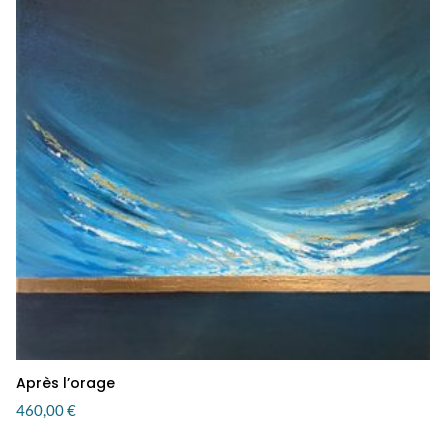
Après l’orage
460,00
€