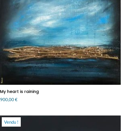
My heart is raining
900,00
€
Vendu !