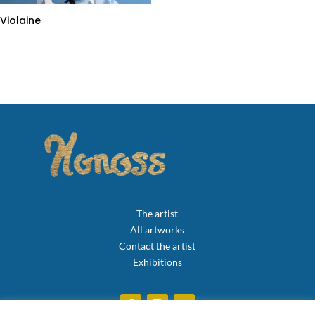
Violaine
The artist
All artworks
Contact the artist
Exhibitions