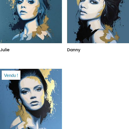
Julie
Danny
Vendu !