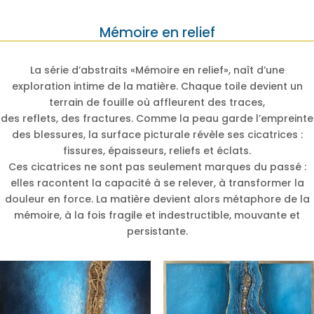
Mémoire en relief
La série d’abstraits «Mémoire en relief», naît d’une
exploration intime de la matière. Chaque toile devient un
terrain de fouille où affleurent des traces,
des reflets, des fractures. Comme la peau garde l’empreinte
des blessures, la surface picturale révèle ses cicatrices :
fissures, épaisseurs, reliefs et éclats.
Ces cicatrices ne sont pas seulement marques du passé :
elles racontent la capacité à se relever, à transformer la
douleur en force. La matière devient alors métaphore de la
mémoire, à la fois fragile et indestructible, mouvante et
persistante.