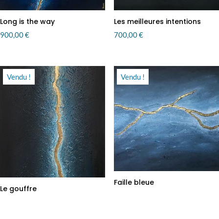
Long is the way
Les meilleures intentions
900,00
€
700,00
€
Vendu !
Vendu !
Faille bleue
Le gouffre