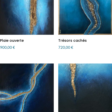
Plaie ouverte
Trésors cachés
900,00
€
720,00
€